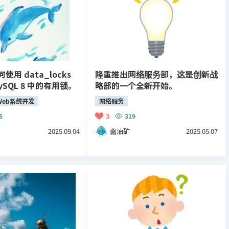
用 data_locks
隆重推出网络服务部，这是创新战
ySQL 8 中的有用锁。
略部的一个全新开始。
Web系统开发
网络服务
5
3
319
2025.09.04
酱油矿
2025.05.07