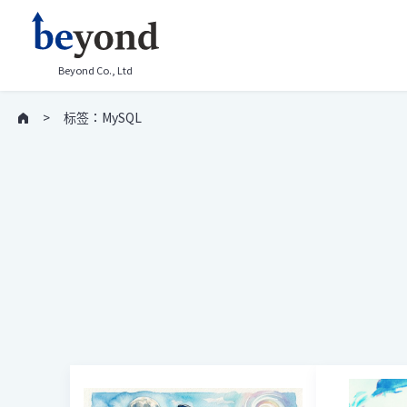
Beyond Co., Ltd
标签：MySQL