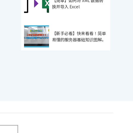
【简单】如何将 XML 数据转
换并导入 Excel
【新手必看】快来看看！简单
易懂的服务器基础知识图解。