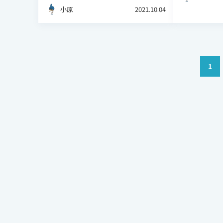
小原
2021.10.04
1