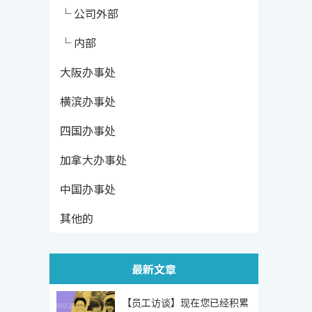
└ 公司外部
└ 内部
大阪办事处
横滨办事处
四国办事处
加拿大办事处
中国办事处
其他的
最新文章
【员工访谈】现在您已经积累