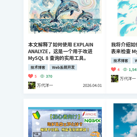
本文解释了如何使用 EXPLAIN
我将介绍如何使
ANALYZE，这是一个用于改进
表来检查 M
MySQL 8 查询的实用工具。
技术博客
技术博客
Web系统开发
4
1,54
5
370
万代洋一
万代洋一
2026.04.01