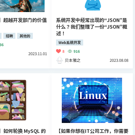
】超越开发部门的价值
系统开发中经常出现的“JSON”是
什么？我们整理了一份“JSON”概
述！
招聘
其他的
Web系统开发
36
8
916
2023.11.01
贝本雅之
2023.08.08
如何轮换 MySQL 的
【如果你想在IT公司工作，你需要