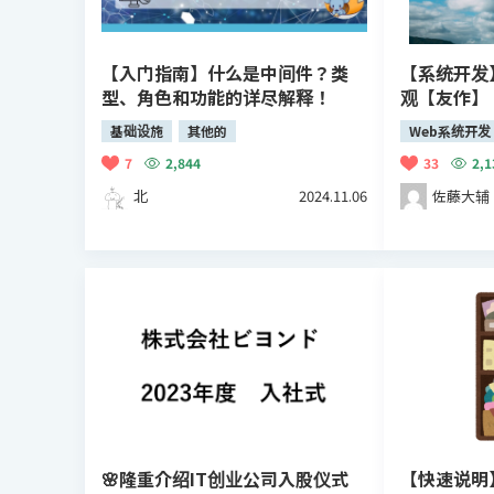
【入门指南】什么是中间件？类
【系统开发
型、角色和功能的详尽解释！
观【友作】
基础设施
其他的
Web系统开发
7
2,844
33
2,1
北
2024.11.06
佐藤大辅
🌸隆重介绍IT创业公司入股仪式
【快速说明】