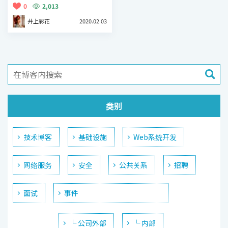
0
2,013
井上彩花
2020.02.03
类别
技术博客
基础设施
Web系统开发
网络服务
安全
公共关系
招聘
面试
事件
└ 公司外部
└ 内部