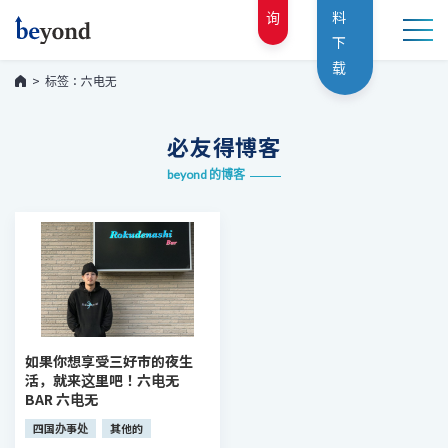
询
料
下
载
标签：六电无
必友得博客
beyond 的博客
如果你想享受三好市的夜生
活，就来这里吧！六电无
BAR 六电无
四国办事处
其他的