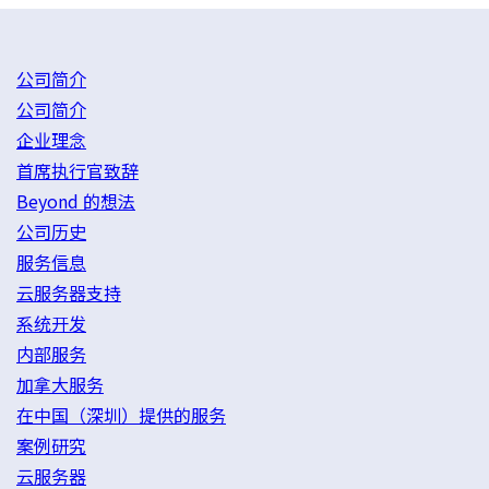
公司简介
公司简介
企业理念
首席执行官致辞
Beyond 的想法
公司历史
服务信息
云服务器支持
系统开发
内部服务
加拿大服务
在中国（深圳）提供的服务
案例研究
云服务器