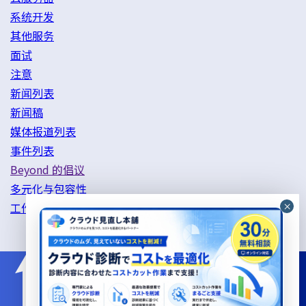
系统开发
其他服务
面试
注意
新闻列表
新闻稿
媒体报道列表
事件列表
Beyond 的倡议
多元化与包容性
工作方式改革举措