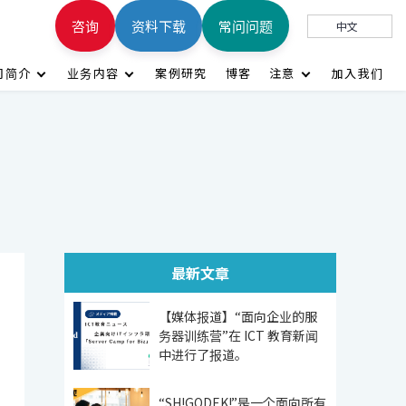
咨询
资料下载
常问问题
中文
司简介
业务内容
案例研究
博客
注意
加入我们
最新文章
【媒体报道】“面向企业的服
务器训练营”在 ICT 教育新闻
中进行了报道。
“SH!GODEK!”是一个面向所有