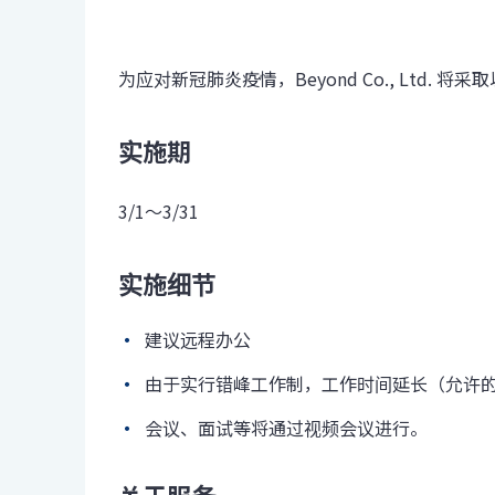
为应对新冠肺炎疫情，Beyond Co., Ltd.
实施期
3/1～3/31
实施细节
建议远程办公
由于实行错峰工作制，工作时间延长（允许的工
会议、面试等将通过视频会议进行。
关于服务