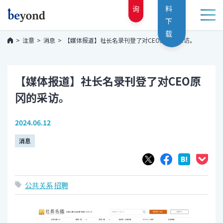
询
料
下
载
注意
消息
【媒体报道】社长名录刊登了对CEO原冈的采访。
【媒体报道】社长名录刊登了对CEO原
冈的采访。
2024.06.12
消息
公共关系
招聘