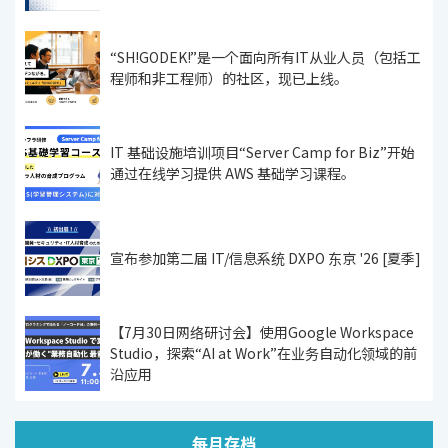
“SH!GODEK!”是一个面向所有IT从业人员（包括工
程师和非工程师）的社区，现已上线。
IT 基础设施培训项目“Server Camp for Biz”开始
通过在线学习提供 AWS 基础学习课程。
宣布参加第二届 IT/信息系统 DXPO 东京 '26 [夏季]
【7月30日网络研讨会】使用Google Workspace
Studio，探索“AI at Work”在业务自动化领域的前
沿应用
每月存档