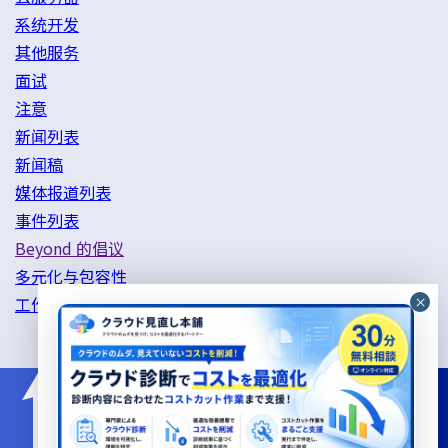
系统开发
其他服务
面试
注意
新闻列表
新闻稿
媒体报道列表
事件列表
Beyond 的倡议
多元化与包容性
工作方式改革举措