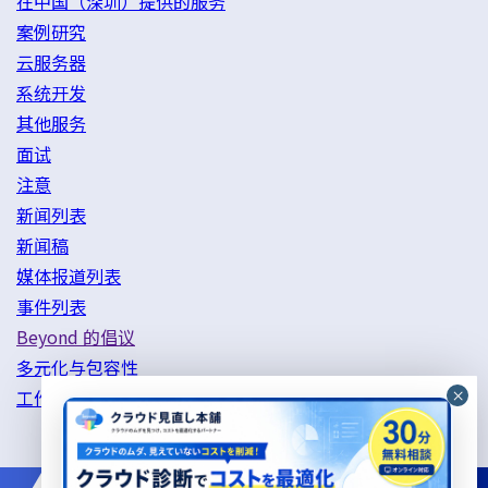
在中国（深圳）提供的服务
案例研究
云服务器
系统开发
其他服务
面试
注意
新闻列表
新闻稿
媒体报道列表
事件列表
Beyond 的倡议
多元化与包容性
工作方式改革举措