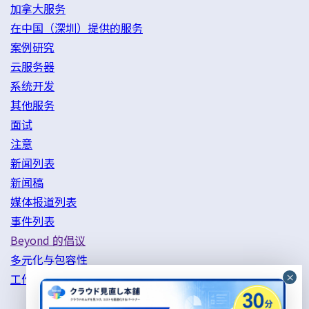
加拿大服务
在中国（深圳）提供的服务
案例研究
云服务器
系统开发
其他服务
面试
注意
新闻列表
新闻稿
媒体报道列表
事件列表
Beyond 的倡议
多元化与包容性
工作方式改革举措