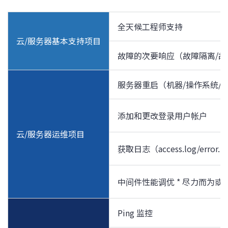
全天候工程师支持
云/服务器基本支持项目
故障的次要响应（故障隔离/故
服务器重启（机器/操作系统/
添加和更改登录用户帐户
云/服务器运维项目
获取日志（access.log/error.l
中间件性能调优 * 尽力而为或
Ping 监控