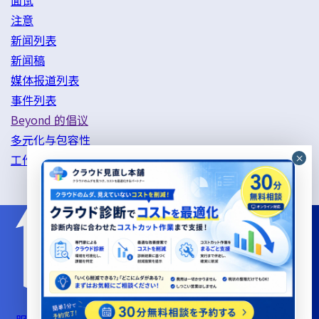
面试
注意
新闻列表
新闻稿
媒体报道列表
事件列表
Beyond 的倡议
多元化与包容性
工作方式改革举措