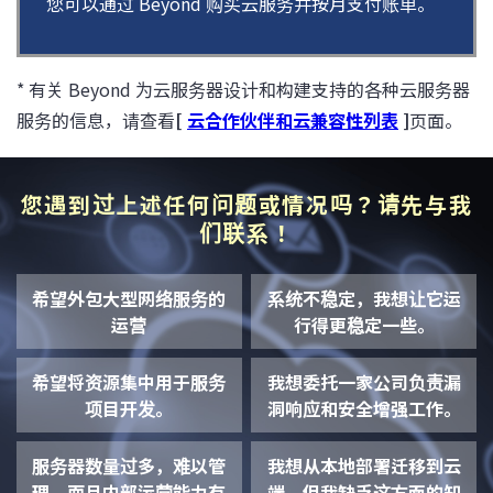
您可以通过 Beyond 购买云服务并按月支付账单。
* 有关 Beyond 为云服务器设计和构建支持的各种云服务器
服务的信息，请查看
[
云合作伙伴和云兼容性列表
]
页面。
您遇到过上述任何问题或情况吗？请先与我
们联系！
希望外包大型网络服务的
系统不稳定，我想让它运
运营
行得更稳定一些。
希望将资源集中用于服务
我想委托一家公司负责漏
项目开发。
洞响应和安全增强工作。
服务器数量过多，难以管
我想从本地部署迁移到云
理，而且内部运营能力有
端，但我缺乏这方面的知