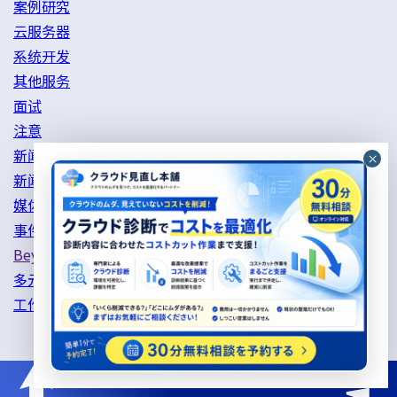
案例研究
云服务器
系统开发
其他服务
面试
注意
新闻列表
新闻稿
媒体报道列表
事件列表
Beyond 的倡议
多元化与包容性
工作方式改革举措