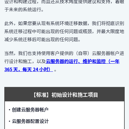
设计和构建过程，而且还从技术角度提供建议和支持，着眼
于未来的系统运行。
此外，如果您要从现有系统环境迁移数据，我们将彻底识别
系统迁移过程中可能出现的任何问题或瓶颈，并最大限度地
减少系统迁移后可能出现的任何问题。
当然，我们也支持使用客户提供的（自带）云服务器帐户进
行设计和施工，以及
云服务器的运行、维护和监控（一年
365 天，每天 24 小时）
。
【标准】初始设计和施工项目
・创建云服务器帐户
・云服务器配置设计