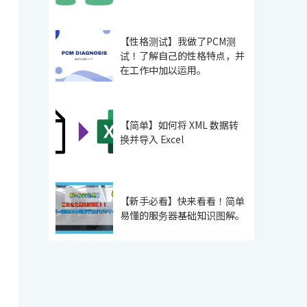
【性格测试】我做了PCM测
试！了解自己的性格特点，并
在工作中加以运用。
【简单】如何将 XML 数据转
换并导入 Excel
【新手必看】快来看看！简单
易懂的服务器基础知识图解。