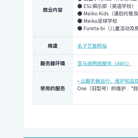
● ESL俱乐部（英语学校）
商业内容
● Meiko Kids（课后托
● Meiko足球学校
● Fureta-bi（儿童活动
用途
名子艺塾网站
服务器环境
亚马逊网络服务（AWS）
• 云服务器运行、维护和监控（
使用的服务
One（旧型号）的维护
*目