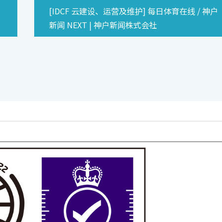
[IDCF 云建设、运营及维护] 每日体育在线 / 神户
新闻 NEXT | 神户新闻株式会社