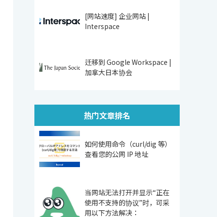
[网站速度] 企业网站 |
Interspace
迁移到 Google Workspace |
加拿大日本协会
热门文章排名
如何使用命令（curl/dig 等）
查看您的公网 IP 地址
当网站无法打开并显示“正在
使用不支持的协议”时，可采
用以下方法解决：