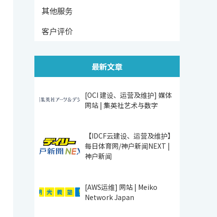
其他服务
客户评价
最新文章
[OCI 建设、运营及维护] 媒体
网站 | 集英社艺术与数字
【IDCF云建设、运营及维护】
每日体育网/神户新闻NEXT |
神户新闻
[AWS运维] 网站 | Meiko
Network Japan