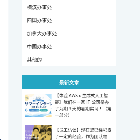
横滨办事处
四国办事处
加拿大办事处
中国办事处
其他的
最新文章
【体验 AWS x 生成式人工智
能】我们在一家 IT 公司举办
了为期 3 天的暑期实习！（第
一部分）
【员工访谈】现在您已经积累
了一定的经验，作为团队领