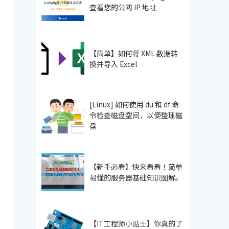
查看您的公网 IP 地址
【简单】如何将 XML 数据转
换并导入 Excel
[Linux] 如何使用 du 和 df 命
令检查磁盘空间，以便整理磁
盘
【新手必看】快来看看！简单
易懂的服务器基础知识图解。
【IT工程师小贴士】你真的了