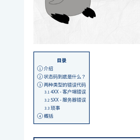
目录
介绍
1
状态码到底是什么？
2
两种类型的错误代码
3
4XX - 客户端错误
3.1
5XX - 服务器错误
3.2
琐事
3.3
概括
4