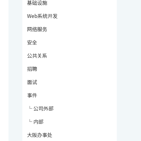
基础设施
Web系统开发
网络服务
安全
公共关系
招聘
面试
事件
└ 公司外部
└ 内部
大阪办事处