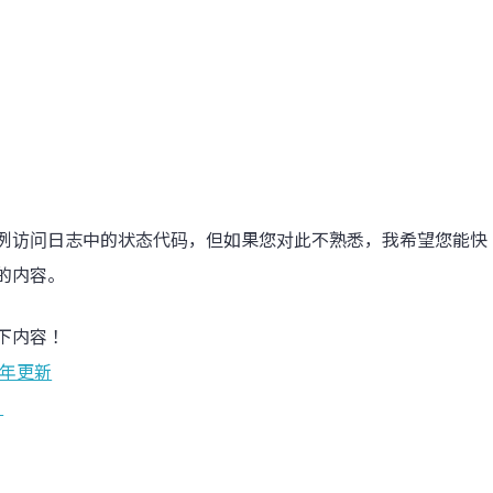
例访问日志中的状态代码，但如果您对此不熟悉，我希望您能快
的内容。
下内容！
 年更新
。