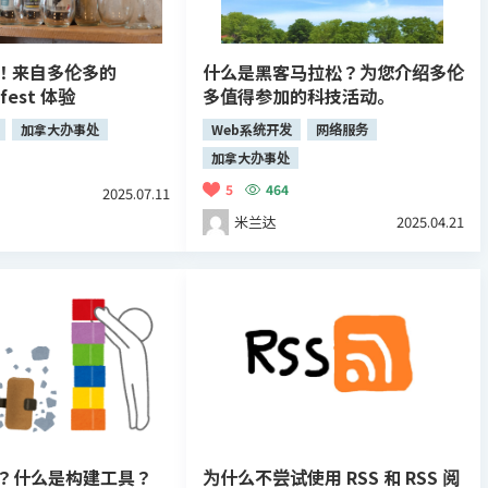
！来自多伦多的
什么是黑客马拉松？为您介绍多伦
rfest 体验
多值得参加的科技活动。
加拿大办事处
Web系统开发
网络服务
加拿大办事处
5
464
2025.07.11
米兰达
2025.04.21
么？什么是构建工具？
为什么不尝试使用 RSS 和 RSS 阅