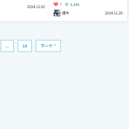
7
1,141
2024.12.02
榎木
2024.11.20
...
18
下一个 ”