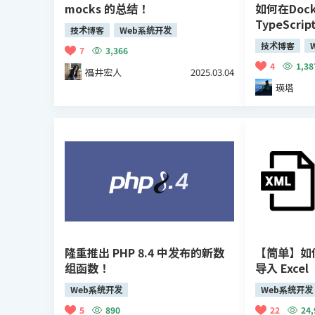
mocks 的总结！
如何在Dock
TypeScri
技术博客
Web系统开发
技术博客
7
3,366
4
1,38
福井宏人
2025.03.04
瑛塔
隆重推出 PHP 8.4 中发布的新数
【简单】如何
组函数！
导入 Excel
Web系统开发
Web系统开发
5
890
22
24,