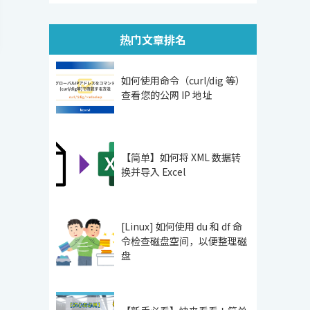
热门文章排名
如何使用命令（curl/dig 等）
查看您的公网 IP 地址
【简单】如何将 XML 数据转
换并导入 Excel
[Linux] 如何使用 du 和 df 命
令检查磁盘空间，以便整理磁
盘