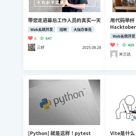
带您走进幕后工作人员的真实一天
用代码举杯
Hacktobe
Web系统开发
招聘
大阪办事处
Web系统开发
6
647
7
409
三好
2025.08.28
米兰达
[Python] 就是这样！pytest
Vite是什