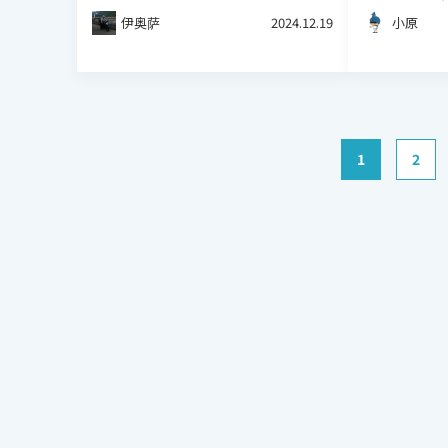
伊奥萨
2024.12.19
小原
1
2