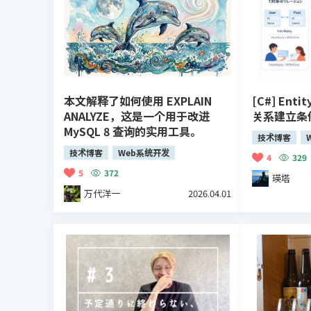
本文解释了如何使用 EXPLAIN
[C#] Entit
ANALYZE，这是一个用于改进
关系建立条件
MySQL 8 查询的实用工具。
技术博客
技术博客
Web系统开发
4
329
5
372
瑛塔
万代洋一
2026.04.01