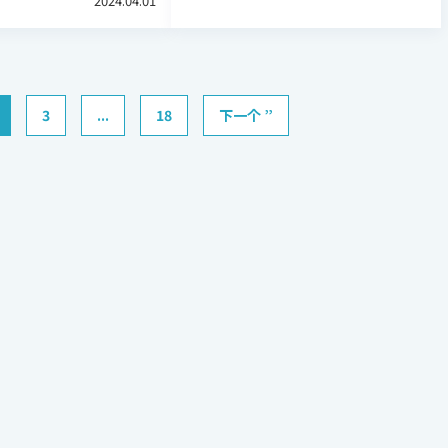
2024.04.01
3
...
18
下一个 ”