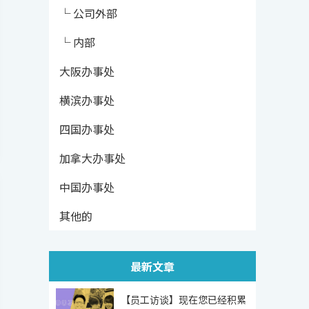
└ 公司外部
└ 内部
大阪办事处
横滨办事处
四国办事处
加拿大办事处
中国办事处
其他的
最新文章
【员工访谈】现在您已经积累