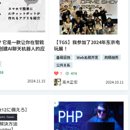
么？它是一款让你在智能
【TGS】我参加了2024年东京电
创建AI聊天机器人的应
玩展！
基础设施
Web系统开发
网络服务
公共关系
58
7
474
2024.11.15
高木正宏
2024.10.11