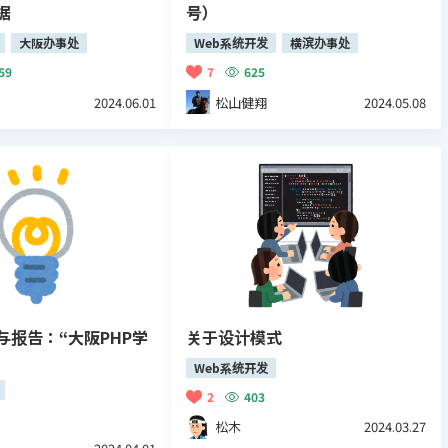
据
号）
大阪办事处
Web系统开发
横滨办事处
59
7
625
2024.06.01
松山健翔
2024.05.08
与报告：“大阪PHP学
关于设计模式
Web系统开发
2
403
松木
2024.03.27