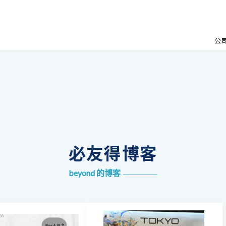
公
必友得博客
beyond 的博客