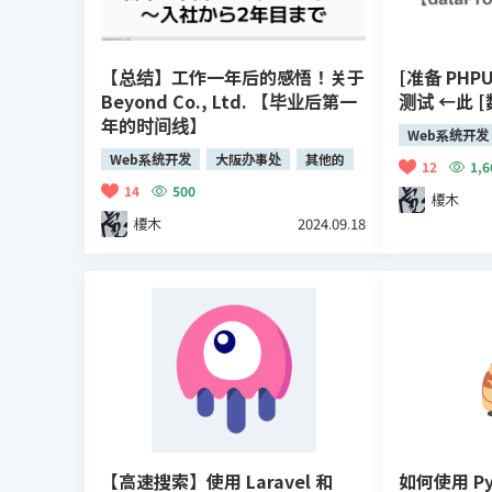
【总结】工作一年后的感悟！关于
[准备 PHPU
Beyond Co., Ltd. 【毕业后第一
测试 ←此 
年的时间线】
Web系统开发
Web系统开发
大阪办事处
其他的
12
1,6
14
500
榎木
榎木
2024.09.18
【高速搜索】使用 Laravel 和
如何使用 Pyth