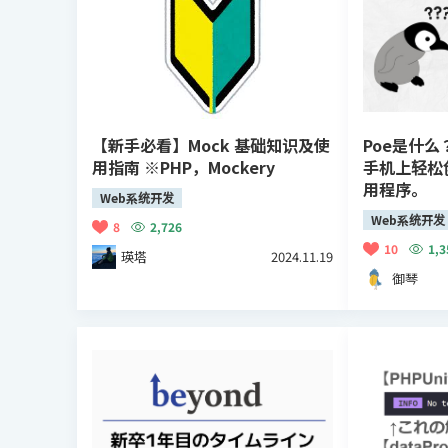
【新手必看】Mock 基础知识及使
Poe是什
用指南 ※PHP，Mockery
手机上轻松
用程序。
Web系统开发
Web系统开发
8
2,726
10
1,3
瑛塔
2024.11.19
御琴