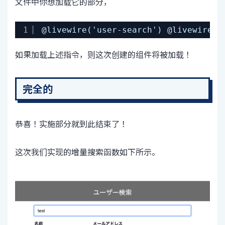
文件中你想加载它的部分，
1
@livewire('user-search') @livewireSc
如果加载上述指令，则这次创建的组件将被加载！
完全的
恭喜！实施部分就到此结束了！
这次我们实现的增量搜索函数如下所示。