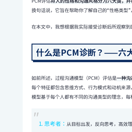
PCM评估
将人的性格和沟通风格分为六大类，并
换句话说，它旨在帮助你了解自己的“性格类型
在本文中，我想根据我实际接受诊断后所观察到的
什么是PCM诊断？——六
如前所述，过程沟通模型（PCM）评估是
一种沟
每个特征都包含思维方式、行为模式和动机来源
模型基于每个人都有不同的沟通类型的理念，每
1. 思考者：
从目标出发，反向思考，高效