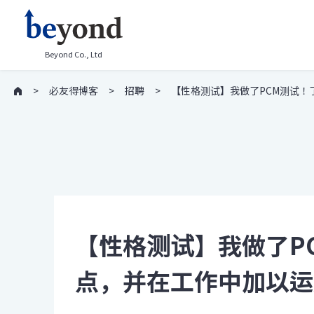
Beyond Co., Ltd
必友得博客
招聘
【性格测试】我做了PCM测试
【性格测试】我做了P
点，并在工作中加以运