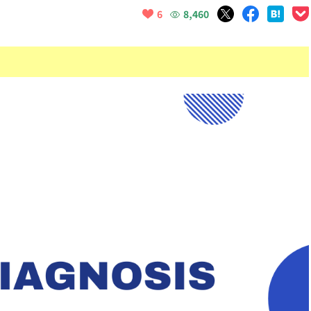
8,460
6