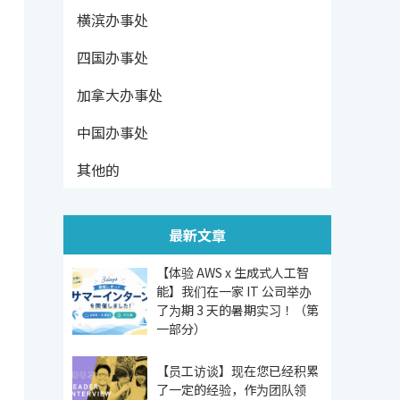
横滨办事处
四国办事处
加拿大办事处
中国办事处
其他的
最新文章
【体验 AWS x 生成式人工智
能】我们在一家 IT 公司举办
了为期 3 天的暑期实习！（第
一部分）
【员工访谈】现在您已经积累
了一定的经验，作为团队领