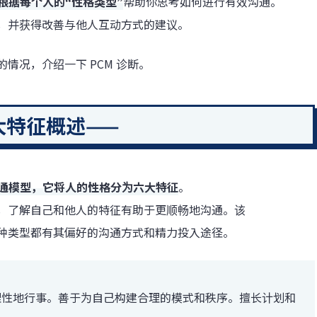
根据每个人的“性格类型”
帮助你思考如何进行有效沟通。
”，并获得改善与他人互动方式的建议。
情况，介绍一下 PCM 诊断。
大特征概述——
通模型，它将人的性格分为六大特征
。
，了解自己和他人的特征有助于更顺畅地沟通。该
种类型都有其偏好的沟通方式和精力投入途径。
理性地行事。善于为自己构建合理的模式和秩序。擅长计划和