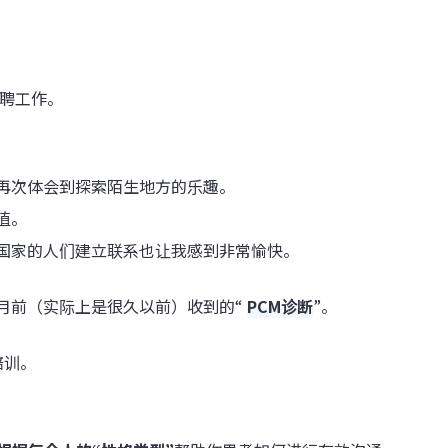
事招聘工作。
再次体会到探索陌生地方的乐趣。
值。
国家的人们建立联系也让我感到非常愉快。
月前（实际上是很久以前）收到的“
PCM诊断
”。
培训。