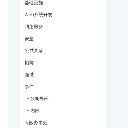
基础设施
Web系统开发
网络服务
安全
公共关系
招聘
面试
事件
└ 公司外部
└ 内部
大阪办事处