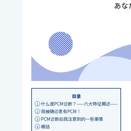
目录
什么是PCM诊断？——六大特征概述——
1
我被确诊患有PCM！
2
PCM诊断后我注意到的一些事情
3
概括
4