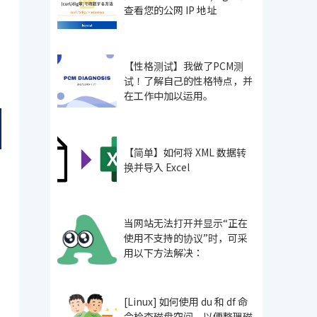
查看您的公网 IP 地址
【性格测试】我做了PCM测
试！了解自己的性格特点，并
在工作中加以运用。
【简单】如何将 XML 数据转
换并导入 Excel
当网站无法打开并显示“正在
使用不支持的协议”时，可采
用以下方法解决：
[Linux] 如何使用 du 和 df 命
令检查磁盘空间，以便整理磁