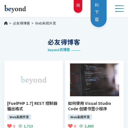
询
料
下
载
必友得博客
Web系统开发
必友得博客
beyond 的博客
[FuelPHP 1.7] REST 控制器
如何使用 Visual Studio
输出格式
Code 创建书签小程序
Web系统开发
Web系统开发
0
1,713
0
2,880