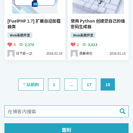
[FuelPHP 1.7] 扩展自动加载
使用 Python 创建您自己的强
器类
密码生成器
Web系统开发
Web系统开发
0
2,370
2
3,013
日下部一之
2016.01.19
斋藤卓也
2016.01.15
“ 以前的
1
...
17
18
类别