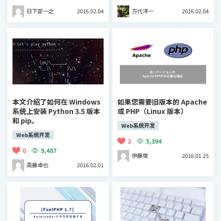
日下部一之
2016.02.04
万代洋一
2016.02.04
本文介绍了如何在 Windows
如果您需要旧版本的 Apache
系统上安装 Python 3.5 版本
或 PHP（Linux 版本）
和 pip。
Web系统开发
Web系统开发
2
5,394
0
9,487
伊藤俊
2016.01.25
斋藤卓也
2016.02.01