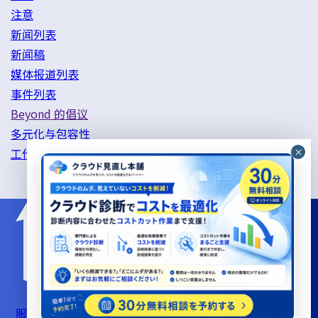
注意
新闻列表
新闻稿
媒体报道列表
事件列表
Beyond 的倡议
多元化与包容性
工作方式改革举措
服务器支持服务使用条款
信息安全基本政策
隐私政策