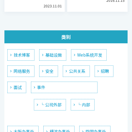
2016.11.15
2023.11.01
类别
技术博客
基础设施
Web系统开发
网络服务
安全
公共关系
招聘
面试
事件
└ 公司外部
└ 内部
大阪办事处
横滨办事处
四国办事处