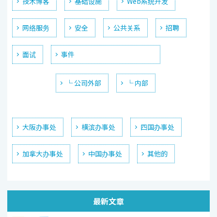
技术博客
基础设施
Web系统开发
网络服务
安全
公共关系
招聘
面试
事件
└ 公司外部
└ 内部
大阪办事处
横滨办事处
四国办事处
加拿大办事处
中国办事处
其他的
最新文章