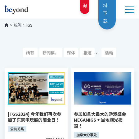
询
料
下
载
标签：TGS
、
所有
新闻稿、
媒体
报道
活动
[TGS2024] 今年我们再次参
参加加拿大最大的游戏盛会
加了东京电玩展的商业日！
MEGAMIGS + 当地观光报
道！
公共关系
加拿大办事处