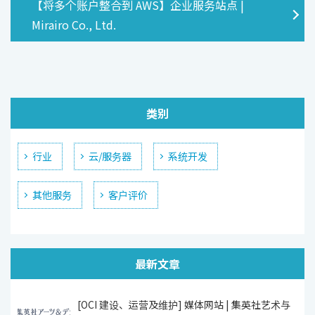
【将多个账户整合到 AWS】企业服务站点 |
Mirairo Co., Ltd.
类别
行业
云/服务器
系统开发
其他服务
客户评价
最新文章
[OCI 建设、运营及维护] 媒体网站 | 集英社艺术与