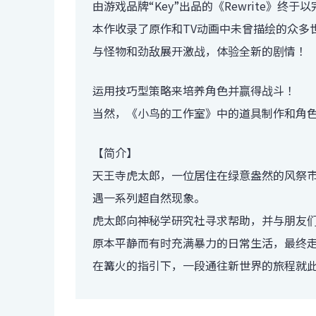
由游戏品牌“Key”出品的《Rewrite》
本作收录了原作和TV动画中未曾描绘的众多
与怪物和劲敌展开激战，体验全新的剧情！
运用技巧型策略来培养角色并赢得战斗！
当然，《小鸟的工作室》中的道具制作和角
【简介】
天王寺虎太郎，一位居住在绿意盎然的风祭
遇一系列超自然现象。
虎太郎向神秘学研究社寻求帮助，并与朋友
原本平静而有时充满暴力的日常生活，最终
在篝火的指引下，一段通往新世界的旅程就