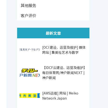
其他服务
客户评价
最新文章
[OCI 建设、运营及维护] 媒体
网站 | 集英社艺术与数字
【IDCF云建设、运营及维护】
每日体育网/神户新闻NEXT |
神户新闻
[AWS运维] 网站 | Meiko
Network Japan