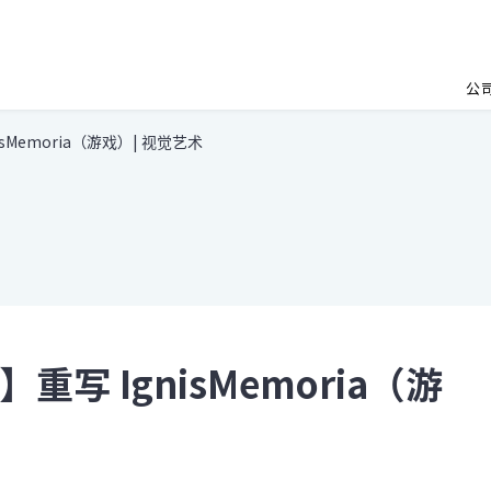
公
Memoria（游戏）| 视觉艺术
写 IgnisMemoria（游