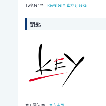
Twitter ⇒
RewriteIM 官方 @aeka
钥匙
官方网站 ⇒
官方主页