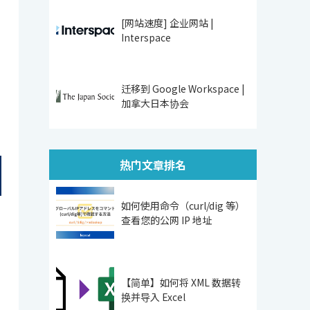
[网站速度] 企业网站 |
Interspace
迁移到 Google Workspace |
加拿大日本协会
热门文章排名
如何使用命令（curl/dig 等）
查看您的公网 IP 地址
【简单】如何将 XML 数据转
换并导入 Excel