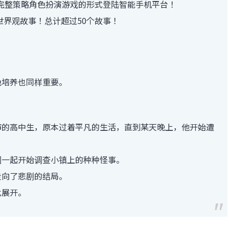
终于以完整策略角色扮演游戏的形式登陆智能手机平台！
世界观故事！总计超过50个故事！
色培养也同样重要。
市的高中生，原本过着平凡的生活，直到某天晚上，他开始遭
们一起开始调查小镇上的种种怪事。
走向了悲剧的结局。
此展开。