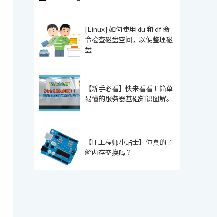
[Linux] 如何使用 du 和 df 命
令检查磁盘空间，以便整理磁
盘
【新手必看】快来看看！简单
易懂的服务器基础知识图解。
【IT工程师小贴士】你真的了
解内存交换吗？