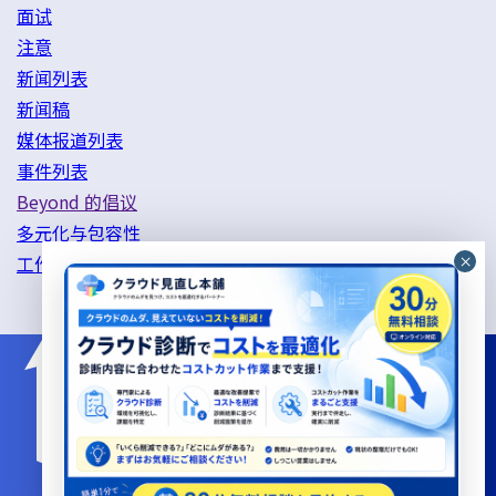
面试
注意
新闻列表
新闻稿
媒体报道列表
事件列表
Beyond 的倡议
多元化与包容性
工作方式改革举措