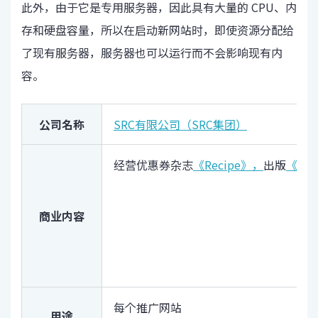
此外，由于它是专用服务器，因此具有大量的 CPU、内
存和硬盘容量，所以在启动新网站时，即使资源分配给
了现有服务器，服务器也可以运行而不会影响现有内
容。
公司名称
SRC有限公司（SRC集团）
经营优惠券杂志
《Recipe》，
出版
《午
商业内容
每个推广网站
用途