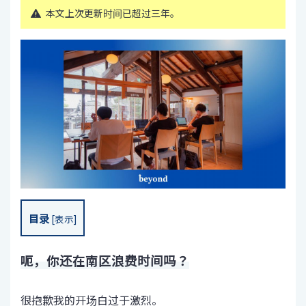
本文上次更新时间已超过三年。
目录
[
表示
]
呃，你还在南区浪费时间吗？
很抱歉我的开场白过于激烈。