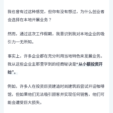
我也曾有过这种感觉，但你有没有想过，为什么创业者
会选择在本地开展业务？
然而，通过这次工作假期，我意识到我对本地企业的吸
引力一无所知。
事实上，许多企业都在充分利用当地特色来发展业务。
我从这些企业主那里学到的经商秘诀是
“从小额投资开
始”。
例如，许多人在投资巨资建造时尚建筑后尝试开设咖啡
馆，但如果他们无法吸引顾客并实现任何销售，他们可
能会遭受巨大损失。