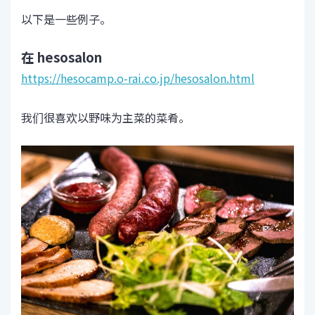
以下是一些例子。
在 hesosalon
https://hesocamp.o-rai.co.jp/hesosalon.html
我们很喜欢以野味为主菜的菜肴。