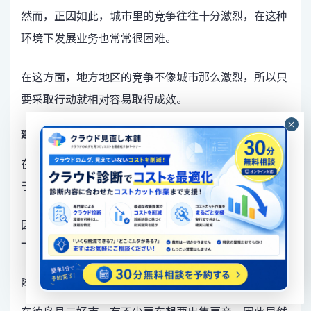
然而，正因如此，城市里的竞争往往十分激烈，在这种
环境下发展业务也常常很困难。
在这方面，地方地区的竞争不像城市那么激烈，所以只
要采取行动就相对容易取得成效。
建立水平连接很容易。
在人口不如城市多的地区，横向联系很容易扩展，以至
于如果你去附近的酒吧，肯定会遇到认识的人。
因此，他们能够获得资深企业主的建议，在某些情况
下，他们甚至可能被介绍到新的商业机会。
降低生活和运营成本
在德岛县三好市，有不少房东想要出售房产，因此显然