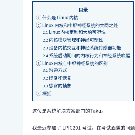
目录
什么是 Linux 内核
1
Linux 内核和中枢神经系统的共同之处
2
Linux内核定制和大脑可塑性
2.1
内核模块管理和神经可塑性
2.2
设备内核交互和神经系统传感器功能
2.3
系统启动期间的内核行为和神经系统唤醒
2.4
Linux内核与中枢神经系统的区别
3
沟通方式
3.1
修复和恢复
3.2
感官的抽象
3.3
概括
4
这位是系统解决方案部门的Taku。
我最近参加了 LPIC201 考试，在考试涵盖的问