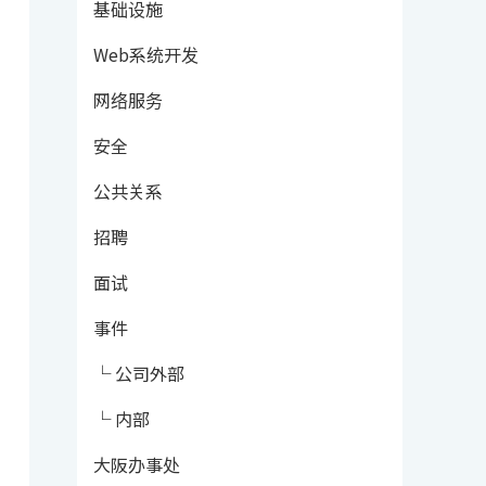
基础设施
Web系统开发
网络服务
安全
公共关系
招聘
面试
事件
└ 公司外部
└ 内部
大阪办事处