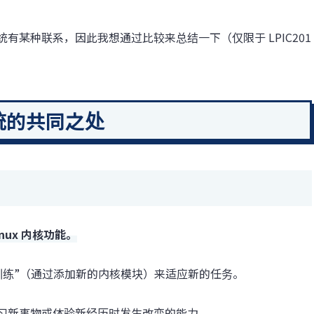
某种联系，因此我想通过比较来总结一下（仅限于 LPIC201
系统的共同之处
ux 内核功能。
过“训练”（通过添加新的内核模块）来适应新的任务。
习新事物或体验新经历时发生改变的能力。