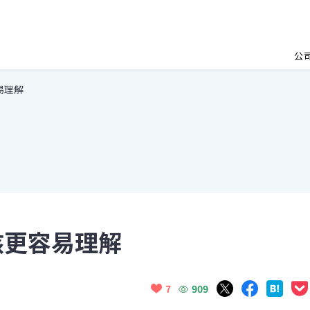
公
容易理解
内核更容易理解
909
7