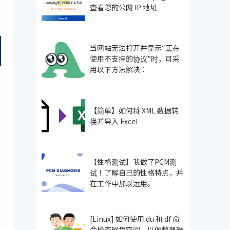
查看您的公网 IP 地址
当网站无法打开并显示“正在
使用不支持的协议”时，可采
用以下方法解决：
【简单】如何将 XML 数据转
换并导入 Excel
【性格测试】我做了PCM测
试！了解自己的性格特点，并
在工作中加以运用。
[Linux] 如何使用 du 和 df 命
令检查磁盘空间，以便整理磁