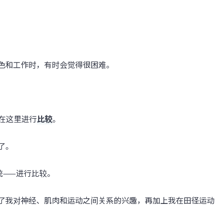
色和工作时，有时会觉得很困难。
将在这里进行
比较
。
了。
统——进行比较。
了我对神经、肌肉和运动之间关系的兴趣，再加上我在田径运动