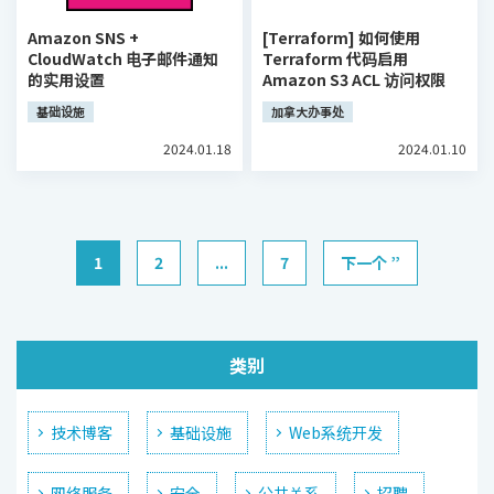
Amazon SNS +
[Terraform] 如何使用
CloudWatch 电子邮件通知
Terraform 代码启用
的实用设置
Amazon S3 ACL 访问权限
基础设施
加拿大办事处
2024.01.18
2024.01.10
1
2
...
7
下一个 ”
类别
技术博客
基础设施
Web系统开发
网络服务
安全
公共关系
招聘