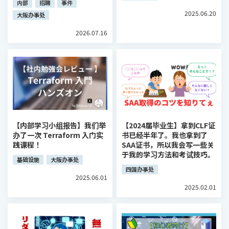
内部
招聘
事件
2025.06.20
大阪办事处
2026.07.16
【内部学习小组报告】我们举
【2024届毕业生】拿到CLF证
办了一次 Terraform 入门实
书已经半年了。我也拿到了
践课程！
SAA​​证书，所以我会写一些关
于我的学习方法和考试技巧。
基础设施
大阪办事处
四国办事处
2025.06.01
2025.02.01