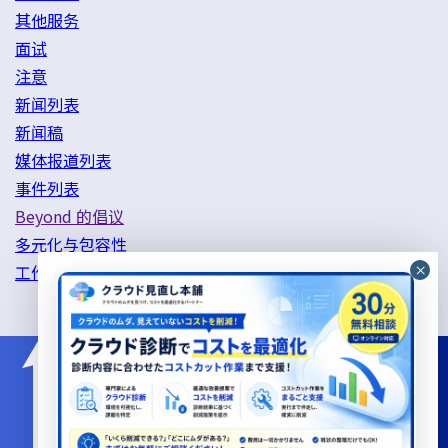
其他服务
面试
注意
新闻列表
新闻稿
媒体报道列表
事件列表
Beyond 的倡议
多元化与包容性
工作方式改革举措