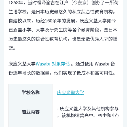
1858年，当时福泽谕吉在江户（今东京）创办了一所荷
兰语学校，是日本历史最悠久的私立综合性教育机构。
自建校以来，历经160余年的发展，庆应义塾大学如今
已涵盖小学、大学及研究生院等各个教育阶段，是日本
历史最悠久的综合性教育机构，也是无数优秀人才的摇
篮。
庆应义塾大学
Wasabi 对象存储
。通过使用 Wasabi 备
份逐年增长的数据量，他们实现了低成本和高可用性。
学校名称
庆应义塾大学
- 庆应义塾大学及其他机构参与各
商业内容
，该机构运营高中、初中和小学，