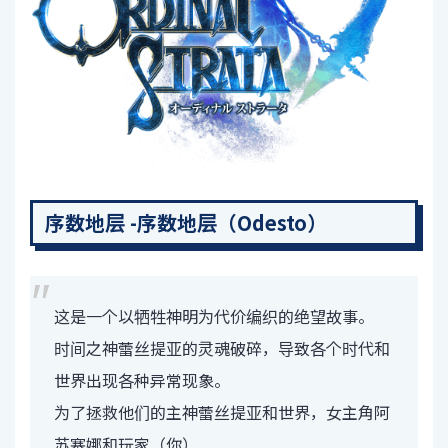
序数地层 -序数地层（Odesto）
这是一个以牺牲神明为代价编织的绝望故事。
时间之神蕾丝提亚的灵魂破碎，导致各个时代和
世界出现各种异常现象。
为了拯救他们的主神蕾丝提亚和世界，女主角阿
苏塞娜和玩家（你）