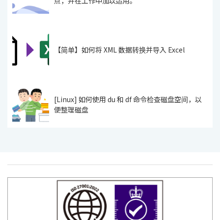
点，并在工作中加以运用。
【简单】如何将 XML 数据转换并导入 Excel
[Linux] 如何使用 du 和 df 命令检查磁盘空间，以
便整理磁盘