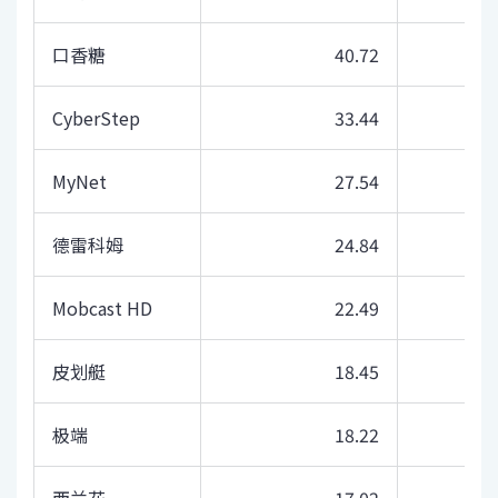
口香糖
40.72
Cyber​​Step
33.44
MyNet
27.54
德雷科姆
24.84
Mobcast HD
22.49
皮划艇
18.45
极端
18.22
西兰花
17.02