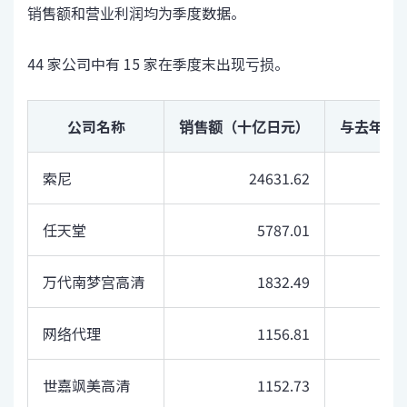
销售额和营业利润均为季度数据。
44 家公司中有 15 家在季度末出现亏损。
公司名称
销售额（十亿日元）
与去年同
索尼
24631.62
任天堂
5787.01
万代南梦宫高清
1832.49
网络代理
1156.81
世嘉飒美高清
1152.73