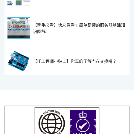
【新手必看】快来看看！简单易懂的服务器基础知
识图解。
【IT工程师小贴士】你真的了解内存交换吗？