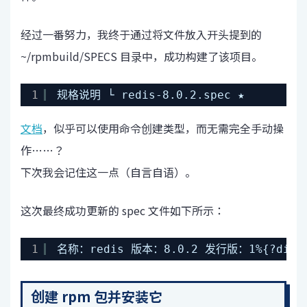
经过一番努力，我终于通过将文件放入开头提到的
~/rpmbuild/SPECS 目录中，成功构建了该项目。
1
规格说明 └ redis-8.0.2.spec ★
文档
，似乎可以使用命令创建类型，而无需完全手动操
作……？
下次我会记住这一点（自言自语）。
这次最终成功更新的 spec 文件如下所示：
1
名称：redis 版本：8.0.2 发行版：1%{?d
创建 rpm 包并安装它