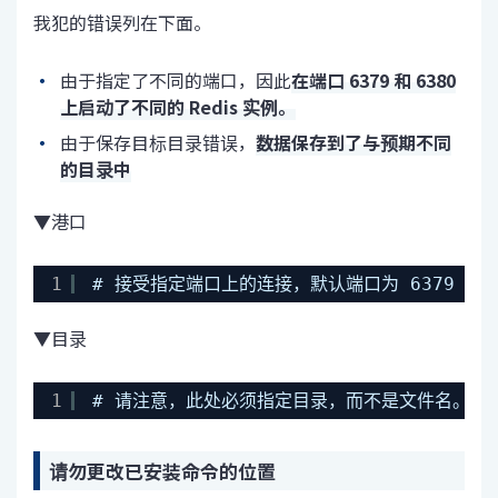
我犯的错误列在下面。
由于指定了不同的端口，因此
在端口 6379 和 6380
上启动了不同的 Redis 实例。
由于保存目标目录错误，
数据保存到了与预期不同
的目录中
▼港口
1
# 接受指定端口上的连接，默认端口为 6379（IANA
▼目录
1
# 请注意，此处必须指定目录，而不是文件名。dir /v
请勿更改已安装命令的位置