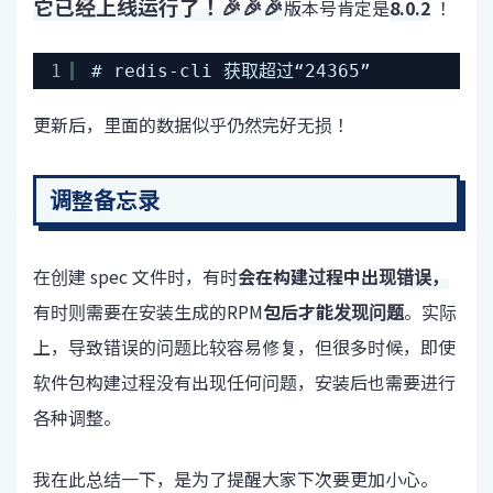
它已经上线运行了！🎉🎉🎉
版本号肯定是
8.0.2
！
1
# redis-cli 获取超过“24365”
更新后，里面的数据似乎仍然完好无损！
调整备忘录
在创建 spec 文件时，有时
会在构建过程中出现错误，
有时则需要在安装生成的RPM
包后才能发现问题
。实际
上，导致错误的问题比较容易修复，但很多时候，即使
软件包构建过程没有出现任何问题，安装后也需要进行
各种调整。
我在此总结一下，是为了提醒大家下次要更加小心。