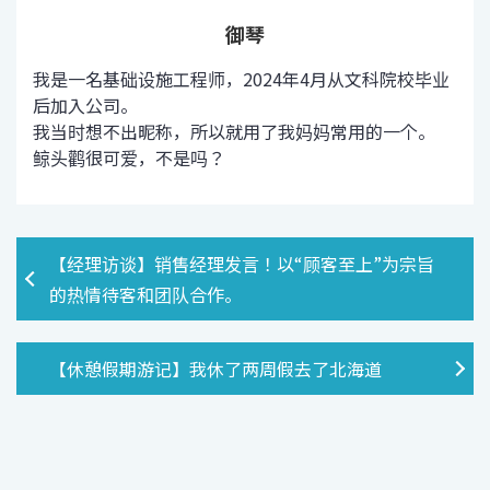
御琴
我是一名基础设施工程师，2024年4月从文科院校毕业
后加入公司。
我当时想不出昵称，所以就用了我妈妈常用的一个。
鲸头鹳很可爱，不是吗？
【经理访谈】销售经理发言！以“顾客至上”为宗旨
的热情待客和团队合作。
【休憩假期游记】我休了两周假去了北海道