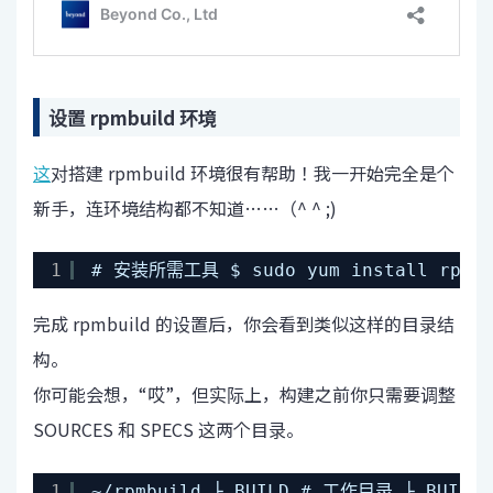
设置 rpmbuild 环境
这
对搭建 rpmbuild 环境很有帮助！我一开始完全是个
新手，连环境结构都不知道……（^ ^ ;)
1
# 安装所需工具 $ sudo yum install rpmdev
完成 rpmbuild 的设置后，你会看到类似这样的目录结
构。
你可能会想，“哎”，但实际上，构建之前你只需要调整
SOURCES 和 SPECS 这两个目录。
1
~/rpmbuild ├ BUILD # 工作目录 ├ B