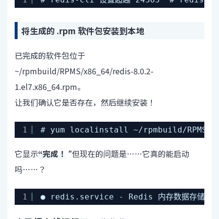
将生成的 .rpm 软件包安装到本地
已完成的软件包位于
~/rpmbuild/RPMS/x86_64/redis-8.0.2-
1.el7.x86_64.rpm。
让我们确认它是否存在，然后继续安装！
1
# yum localinstall ~/rpmbuild/RPM
它显示
“完成！
”但现在的问题是……它真的能启动
吗……？
1
● redis.service - Redis 内存数据存储 已