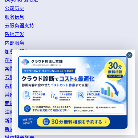
公司历史
服务信息
云服务器支持
系统开发
内部服务
加拿大服务
在中国（深圳）提供的服务
案例研究
云服务器
系统开发
其他服务
面试
注意
新闻列表
新闻稿
媒体报道列表