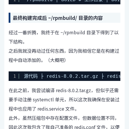
最终构建完成后 ~/rpmbuild/ 目录的内容
经过一番折腾，我终于在 ~/rpmbuild 目录下得到了以
下结构。
之后我就没再动过任何东西，因为我相信它是在构建过
程中自动添加的。（大概吧）
1
源代码 ├ redis-8.0.2.tar.gz ├ redis.co
在此之前，我尝试编译 redis-8.0.2.tar.gz，但似乎还需
要手动注册 systemctl 单元，所以这次我确保在安装过
程中也应用了 redis.service 文件。
此外，虽然压缩包中存在配置文件，但数据位置不同，
因此这次我包含了我自己准备的 redis.conf 文件，以便