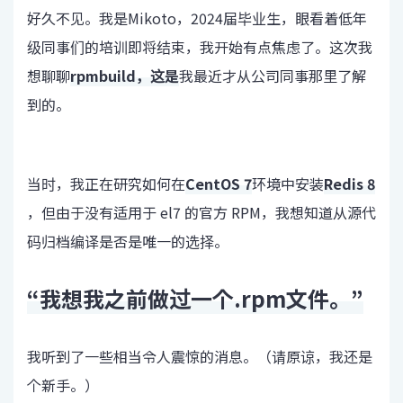
好久不见。我是Mikoto，2024届毕业生，眼看着低年
级同事们的培训即将结束，我开始有点焦虑了。这次我
想聊聊
rpmbuild，这是
我最近才从公司同事那里了解
到的。
当时，我正在研究如何在
CentOS 7
环境中安装
Redis 8
，但由于没有适用于 el7 的官方 RPM，我想知道从源代
码归档编译是否是唯一的选择。
“我想我之前做过一个.rpm文件。”
我听到了一些相当令人震惊的消息。（请原谅，我还是
个新手。）