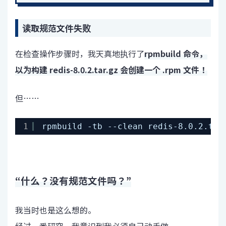
读取规范文件失败
在检查操作步骤时，我天真地执行了
rpmbuild 命令，
以为构建 redis-8.0.2.tar.gz 会创建一个 .rpm 文件！
但……
1
rpmbuild -tb --clean redis-8.0.2.
“什么？没有规范文件吗？”
我当时也是这么想的。