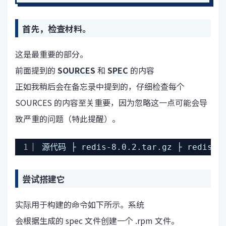
首先，检查材料。
这是最重要的部分。
前面提到的
SOURCES
和
SPEC
的内容
正如我稍后会在备忘录中提到的，仔细检查每个
SOURCES 的内容至关重要，因为忽略这一点可能会导
致严重的问题（特此提醒）。
1
源代码 ├ redis-8.0.2.tar.gz ├ redis.co
尝试搭建它
实际用于构建的命令如下所示。系统
会根据生成的 spec 文件创建一个 .rpm 文件。