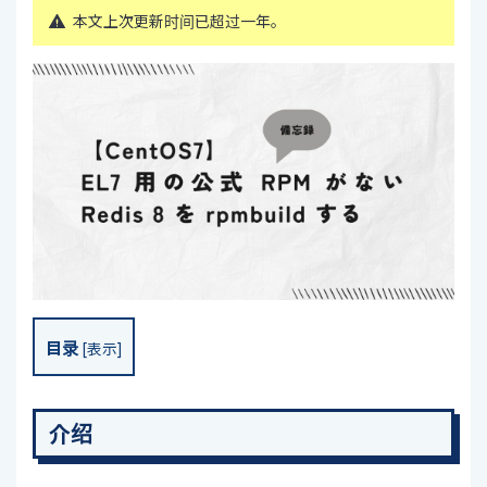
本文上次更新时间已超过一年。
目录
[
表示
]
介绍