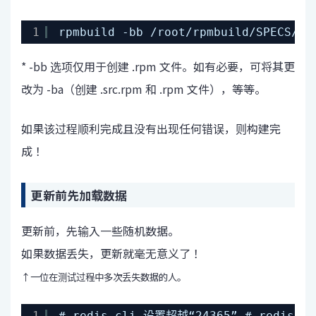
1
rpmbuild -bb /root/rpmbuild/SPECS/re
* -bb 选项仅用于创建 .rpm 文件。如有必要，可将其更
改为 -ba（创建 .src.rpm 和 .rpm 文件），等等。
如果该过程顺利完成且没有出现任何错误，则构建完
成！
更新前先加载数据
更新前，先输入一些随机数据。
如果数据丢失，更新就毫无意义了！
↑一位在测试过程中多次丢失数据的人。
1
# redis-cli 设置超越“24365” # redis-c