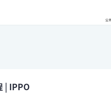
公
 IPPO