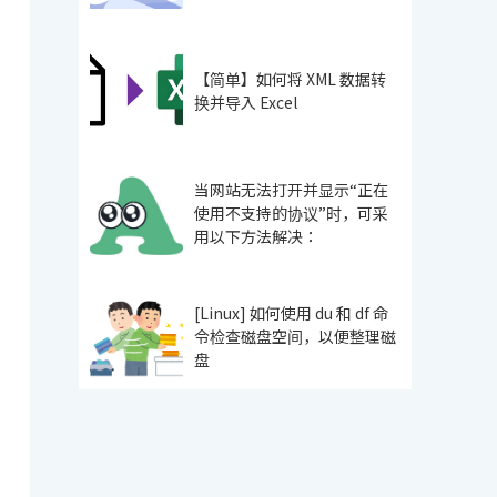
【简单】如何将 XML 数据转
换并导入 Excel
当网站无法打开并显示“正在
使用不支持的协议”时，可采
用以下方法解决：
[Linux] 如何使用 du 和 df 命
令检查磁盘空间，以便整理磁
盘