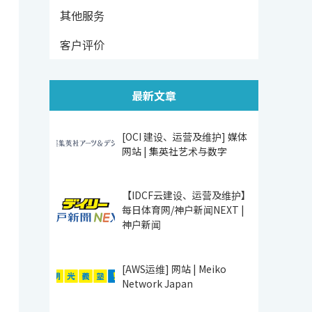
其他服务
客户评价
最新文章
[OCI 建设、运营及维护] 媒体
网站 | 集英社艺术与数字
【IDCF云建设、运营及维护】
每日体育网/神户新闻NEXT |
神户新闻
[AWS运维] 网站 | Meiko
Network Japan