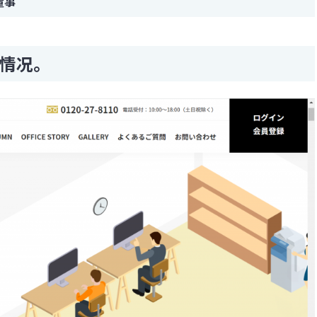
董事
的情况。