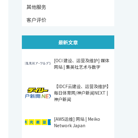
其他服务
客户评价
最新文章
[OCI 建设、运营及维护] 媒体
网站 | 集英社艺术与数字
【IDCF云建设、运营及维护】
每日体育网/神户新闻NEXT |
神户新闻
[AWS运维] 网站 | Meiko
Network Japan