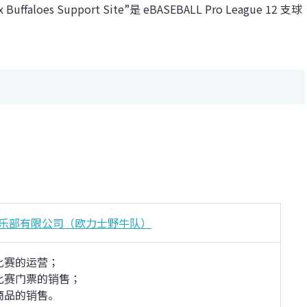
uffaloes Support Site”是 eB​​ASEBALL Pro League 12 支球
乐部有限公司（欧力士野牛队）
比赛的运营；
比赛门票的销售；
商品的销售。