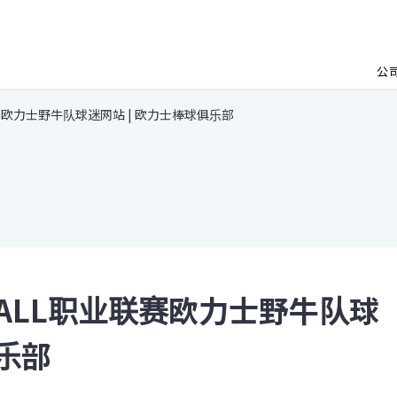
公
赛欧力士野牛队球迷网站 | 欧力士棒球俱乐部
BALL职业联赛欧力士野牛队球
俱乐部