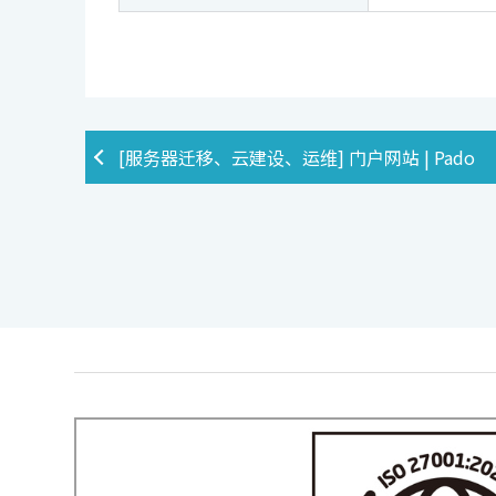
[服务器迁移、云建设、运维] 门户网站 | Pado