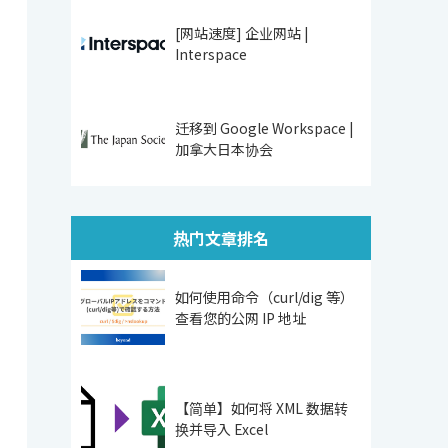
[网站速度] 企业网站 |
Interspace
迁移到 Google Workspace |
加拿大日本协会
热门文章排名
如何使用命令（curl/dig 等）
查看您的公网 IP 地址
【简单】如何将 XML 数据转
换并导入 Excel