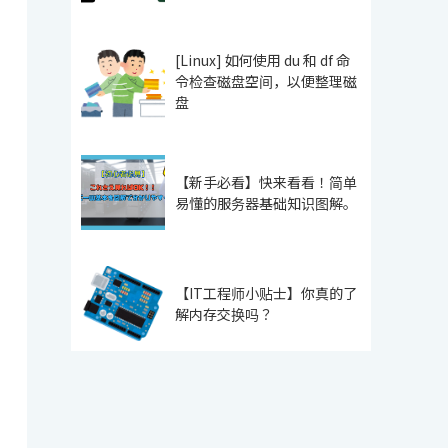
[Linux] 如何使用 du 和 df 命
令检查磁盘空间，以便整理磁
盘
【新手必看】快来看看！简单
易懂的服务器基础知识图解。
【IT工程师小贴士】你真的了
解内存交换吗？