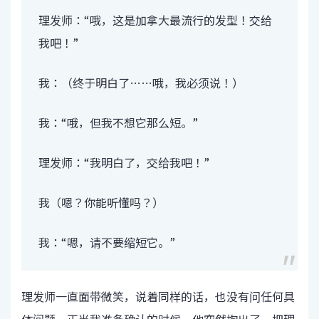
理发师：“哦，这是加拿大最流行的发型！交给
我吧！”
我：（终于明白了……哦，我必须说！）
我：“哦，但我不想它那么短。”
理发师：“我明白了，交给我吧！”
我（嗯？你能听懂吗？）
我：“嗯，请不要缩短它。”
理发师一直面带微笑，说着同样的话，也没有问任何具
体问题，正当我准备确认的时候，他突然掏出了一把理