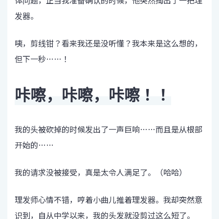
发器。
咦，剪线钳？看来我还是没听懂？我本来是这么想的，
但下一秒……！
咔嚓，咔嚓，咔嚓！！
我的头被砍掉的时候发出了一声巨响……而且是从根部
开始的……
我的请求没被接受，真是太令人满足了。（哈哈）
理发师心情不错，哼着小曲儿推着理发器。我却突然意
识到，自从中学以来，我的头发就没剪过这么短了。