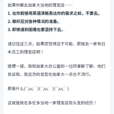
如果你要去加拿大当地的理发店……
1. 在你能够用英语清晰表达你的需求之前，不要去。
2. 做好应对各种情况的准备。
3. 即使遇到困难也要坚持下去。
请记住这三点。如果您觉得这不可能，那就去一家有日
本员工的理发店吧！
顺便一提，我和加拿大办公室的一位同事聊了聊，他们
告诉我，我这次的发型在加拿大一点也不流行。
那是什么(´;ω;｀)(´;ω;｀)(´;ω;｀)
这就是我在多伦多当地一家理发店剪头发的经历！