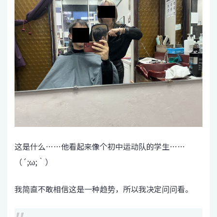
这是什么……他看起来像个初中运动队的学生……
（´;ω;｀）
我简直不敢相信这是一种趋势，所以我决定问问看。