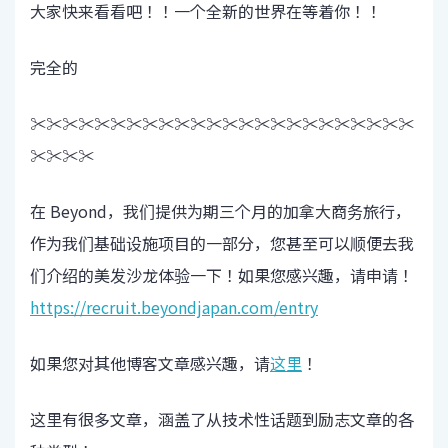
大家快来看看吧！！一个全新的世界在等着你！！
完全的
✂✂✂✂✂✂✂✂✂✂✂✂✂✂✂✂✂✂✂✂✂✂✂✂
✂✂✂✂
在 Beyond，我们提供为期三个月的加拿大商务旅行，
作为我们基础设施项目的一部分，您甚至可以顺便去我
们介绍的美发沙龙体验一下！如果您感兴趣，请申请！
https://recruit.beyondjapan.com/entry
如果您对其他博客文章感兴趣，请
这里
！
这里有很多文章，涵盖了从技术性话题到励志文章的各