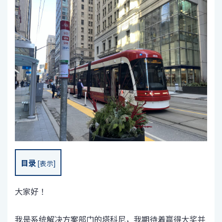
目录
[
表示
]
大家好！
我是系统解决方案部门的塔科尼，我期待着赢得大奖并