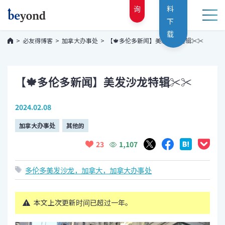
询
料
下
载
必友得博客
加拿大办事处
【🍁多伦多新闻】美发沙龙特辑✂✂
【🍁多伦多新闻】美发沙龙特辑✂✂
2024.02.08
加拿大办事处
其他的
1,107
23
多伦多
美发沙龙
，加拿大
，加拿大办事处
本文上次更新时间已超过一年。