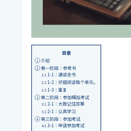
目录
介绍
1
第一阶段：参考书
2
1-1：通读全书
2.1
1-2：仔细阅读每个单元。
2.2
1-3：重复
2.3
第二阶段：参加模拟考试
3
2-1：大致记住答案
3.1
2-1：认真学习
3.2
第三阶段：参加考试
4
3-1：申请参加考试
4.1