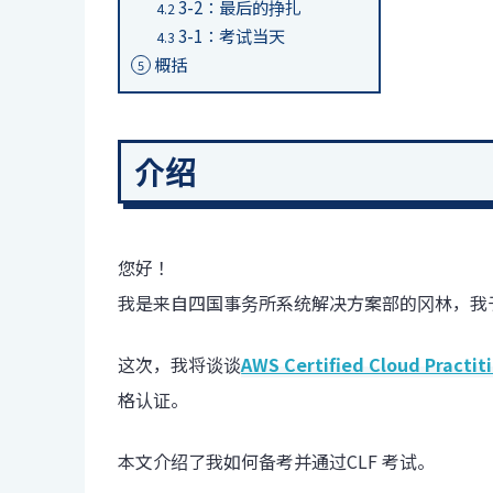
3-2：最后的挣扎
4.2
3-1：考试当天
4.3
概括
5
介绍
您好！
我是来自四国事务所系统解决方案部的冈林，我于 
这次，我将谈谈
AWS Certified Cloud Practit
格认证。
本文介绍了我如何备考并通过
CLF
考试。