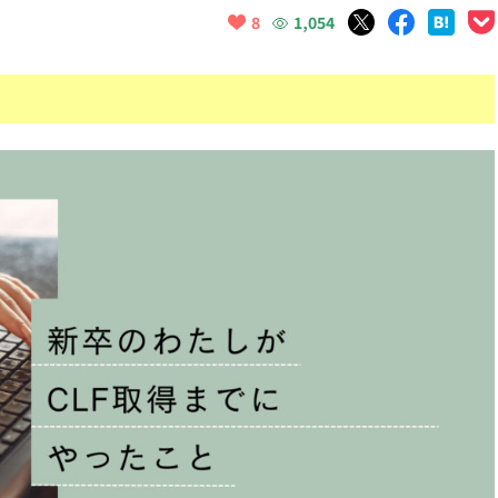
1,054
8