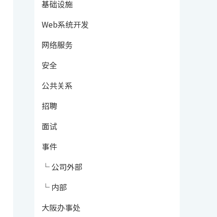
基础设施
Web系统开发
网络服务
安全
公共关系
招聘
面试
事件
└ 公司外部
└ 内部
大阪办事处