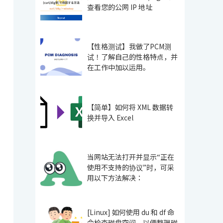
查看您的公网 IP 地址
【性格测试】我做了PCM测
试！了解自己的性格特点，并
在工作中加以运用。
【简单】如何将 XML 数据转
换并导入 Excel
当网站无法打开并显示“正在
使用不支持的协议”时，可采
用以下方法解决：
[Linux] 如何使用 du 和 df 命
令检查磁盘空间，以便整理磁