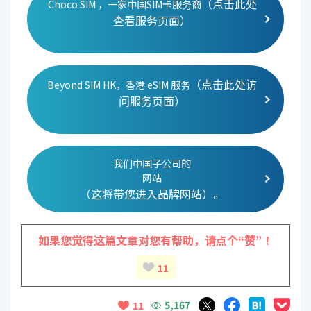
（点击此处
Choco SIM ，一家中国SIM卡服务商
查看服务页面）
（点击此处访
Beyond SIM HK，香港 eSIM 服务
问服务页面）
我们中国子公司的
网站
（这将带您进入品牌网站）。
如果您觉得这篇文章对您有帮助，
请点个“赞”！
11
5,167
11