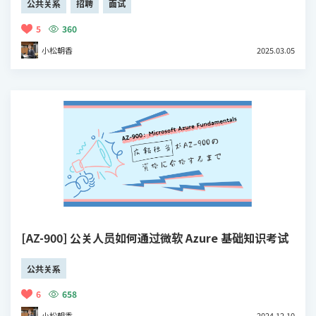
公共关系
招聘
面试
5
360
小松朝香
2025.03.05
[AZ-900] 公关人员如何通过微软 Azure 基础知识考试
公共关系
6
658
小松朝香
2024.12.10