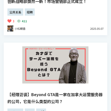
创新战略部焕然一新！市场营销部正式成立！
公共关系
招聘
3
411
小松朝香
2025.05.07
【经理访谈】Beyond GTA是一家在加拿大运营服务器
的公司，它是什么类型的公司？