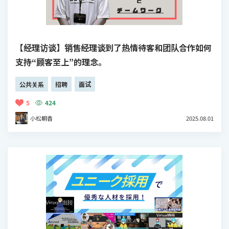
【经理访谈】销售经理谈到了热情待客和团队合作如何
支持“顾客至上”的理念。
公共关系
招聘
面试
5
424
小松朝香
2025.08.01