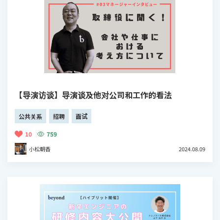
【导演访谈】导演谈及他对公司和工作的看法
公共关系
招聘
面试
10
759
小松朝香
2024.08.09