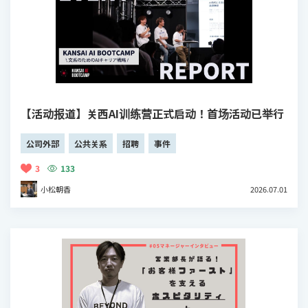
【活动报道】关西AI训练营正式启动！首场活动已举行
公司外部
公共关系
招聘
事件
3
133
小松朝香
2026.07.01