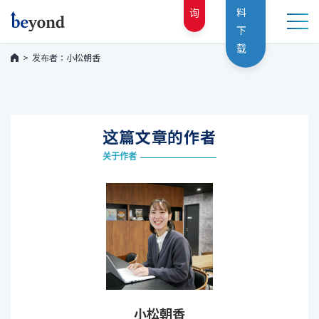
询
料
下
载
发布者：小松朝香
这篇文章的作者
关于作者
小松朝香