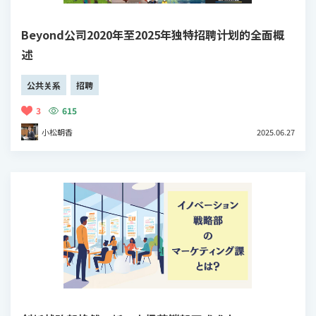
Beyond公司2020年至2025年独特招聘计划的全面概
述
公共关系
招聘
3
615
小松朝香
2025.06.27