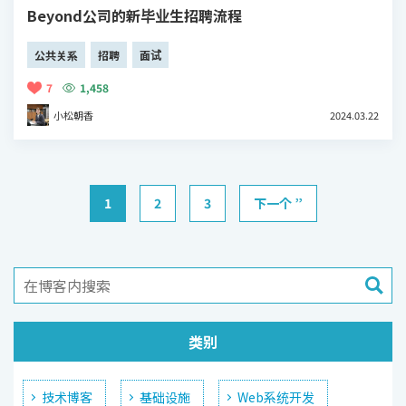
Beyond公司的新毕业生招聘流程
公共关系
招聘
面试
7
1,458
小松朝香
2024.03.22
1
2
3
下一个 ”
类别
技术博客
基础设施
Web系统开发