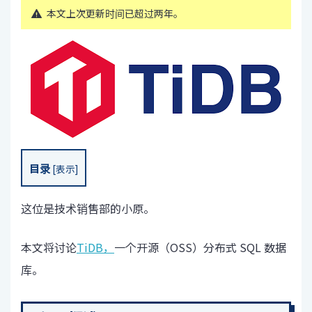
本文上次更新时间已超过两年。
目录
[
表示
]
这位是技术销售部的小原。
本文将讨论
TiDB，
一个开源（OSS）分布式 SQL 数据
库。