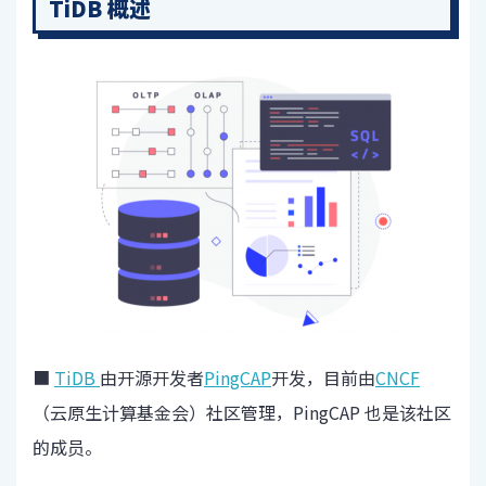
TiDB 概述
■
TiDB
由开源开发者
PingCAP
开发，目前由
CNCF
（云原生计算基金会）社区管理，PingCAP 也是该社区
的成员。