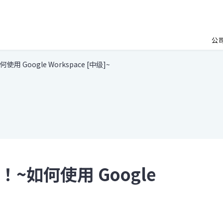
公
Google Workspace [中级]~
~如何使用 Google