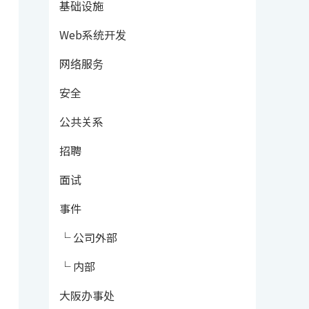
基础设施
Web系统开发
网络服务
安全
公共关系
招聘
面试
事件
└ 公司外部
└ 内部
大阪办事处