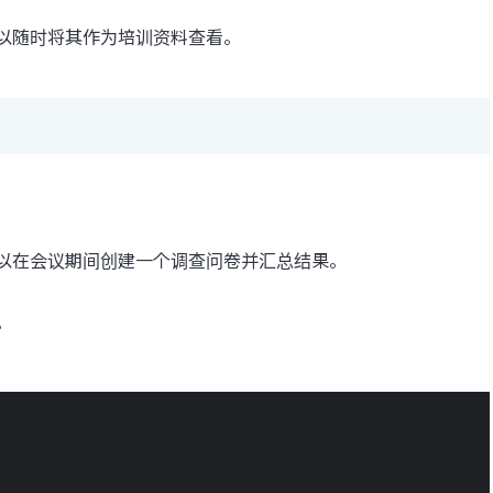
以随时将其作为培训资料查看。
以在会议期间创建一个调查问卷并汇总结果。
。