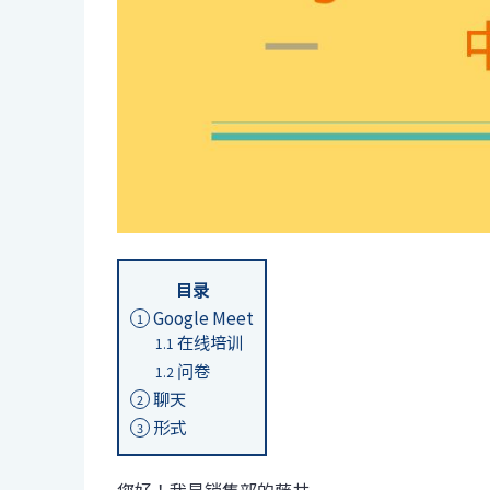
目录
Google Meet
1
在线培训
1.1
问卷
1.2
聊天
2
形式
3