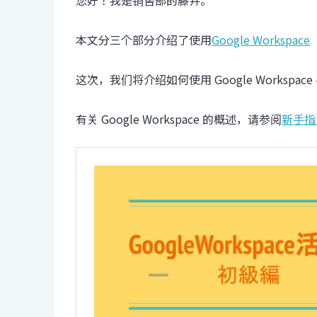
您好！我是销售部的藤井。
本文分三个部分介绍了使用
Google Workspace
这次，我们将介绍如何使用 Google Workspace
有关 Google Workspace 的概述，请参阅
新手指